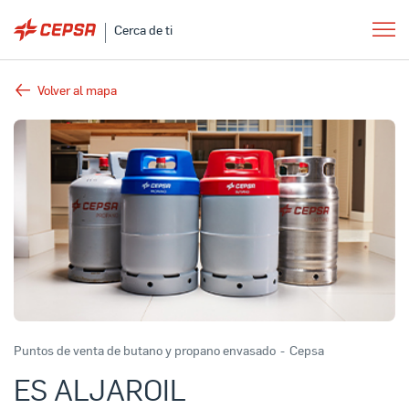
Cerca de ti
Volver al mapa
Puntos de venta de butano y propano envasado
-
Cepsa
ES ALJAROIL