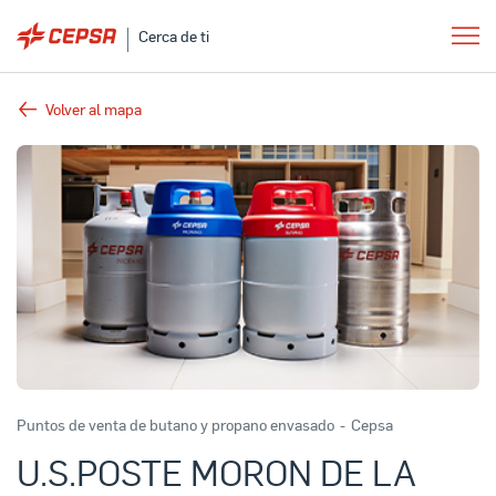
Cerca de ti
Volver al mapa
Puntos de venta de butano y propano envasado
-
Cepsa
U.S.POSTE MORON DE LA