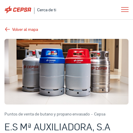
Cerca de ti
Volver al mapa
Puntos de venta de butano y propano envasado
-
Cepsa
E.S Mª AUXILIADORA, S.A