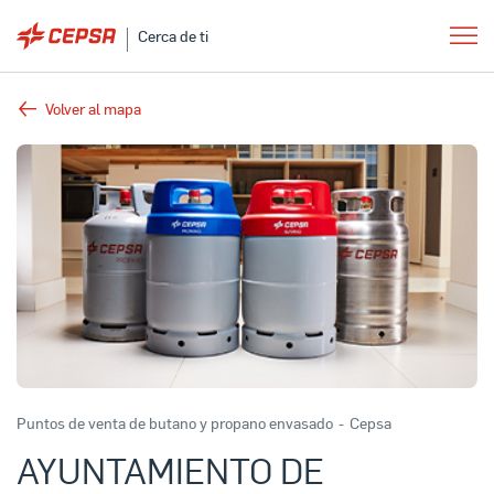
Cerca de ti
Volver al mapa
Puntos de venta de butano y propano envasado
-
Cepsa
AYUNTAMIENTO DE