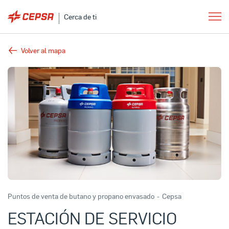
Cerca de ti
Volver al mapa
Puntos de venta de butano y propano envasado
-
Cepsa
ESTACIÓN DE SERVICIO