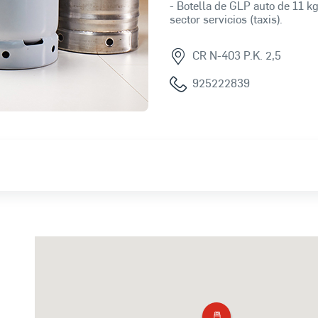
- Botella de GLP auto de 11 kg
sector servicios (taxis).
CR N-403 P.K. 2,5
925222839