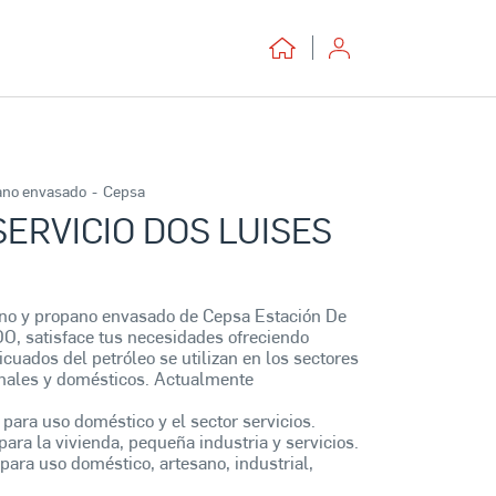
ano envasado
-
Cepsa
SERVICIO DOS LUISES
ano y propano envasado de Cepsa Estación De
O, satisface tus necesidades ofreciendo
licuados del petróleo se utilizan en los sectores
sanales y domésticos. Actualmente
 para uso doméstico y el sector servicios.
para la vivienda, pequeña industria y servicios.
para uso doméstico, artesano, industrial,