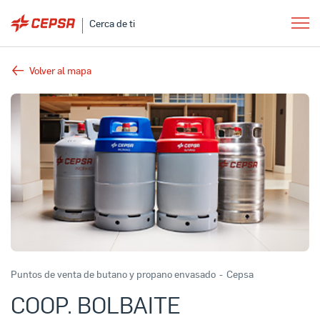
Cerca de ti
Volver al mapa
Puntos de venta de butano y propano envasado
-
Cepsa
COOP. BOLBAITE