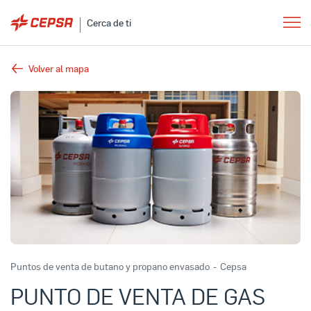
Cerca de ti
Volver al mapa
Puntos de venta de butano y propano envasado
-
Cepsa
PUNTO DE VENTA DE GAS