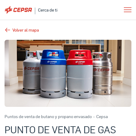
Cerca de ti
Volver al mapa
Puntos de venta de butano y propano envasado
-
Cepsa
PUNTO DE VENTA DE GAS