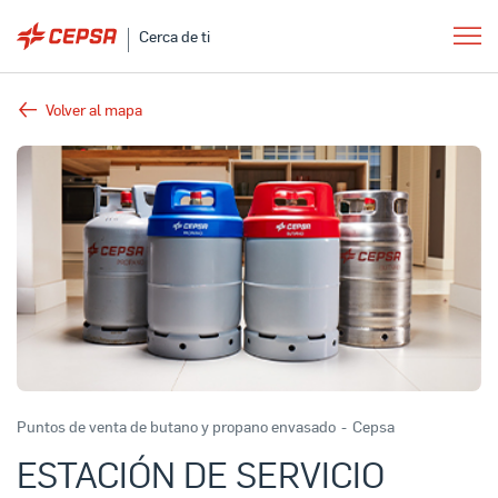
Cerca de ti
Volver al mapa
Puntos de venta de butano y propano envasado
-
Cepsa
ESTACIÓN DE SERVICIO