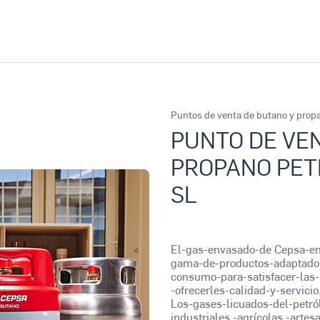
Puntos de venta de butano y prop
PUNTO DE VEN
PROPANO PET
SL
El-gas-envasado-de Cepsa-
gama-de-productos-adaptados
consumo-para-satisfacer-las-
-ofrecerles-calidad-y-servicio
Los-gases-licuados-del-petró
industriales,-agrícolas,-arte