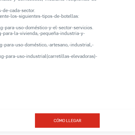
-de-cada-sector.
te-los-siguientes-tipos-de-botellas:
kg-para-uso-doméstico-y-el-sector-servicios.
g-para-la-vivienda,-pequeña-industria-y-
g-para-uso-doméstico,-artesano,-industrial,-
g-para-uso-industrial(carretillas-elevadoras)-
CÓMO LLEGAR