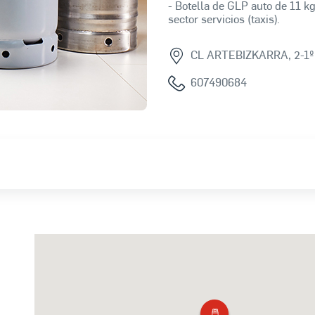
- Botella de GLP auto de 11 kg
sector servicios (taxis).
CL ARTEBIZKARRA, 2-1º
607490684