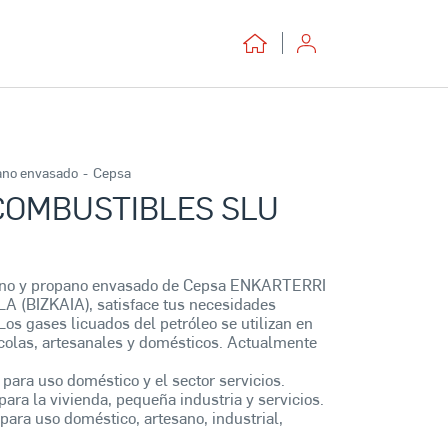
ano envasado
-
Cepsa
COMBUSTIBLES SLU
tano y propano envasado de Cepsa ENKARTERRI
(BIZKAIA), satisface tus necesidades
 Los gases licuados del petróleo se utilizan en
rícolas, artesanales y domésticos. Actualmente
 para uso doméstico y el sector servicios.
para la vivienda, pequeña industria y servicios.
para uso doméstico, artesano, industrial,