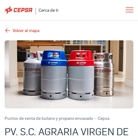
Cerca de ti
Volver al mapa
Puntos de venta de butano y propano envasado
-
Cepsa
PV. S.C. AGRARIA VIRGEN DE