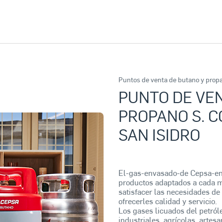
Puntos de venta de butano y prop
PUNTO DE VEN
PROPANO S. C
SAN ISIDRO
El-gas-envasado-de Cepsa-e
productos adaptados a cada m
satisfacer las necesidades de 
ofrecerles calidad y servicio.
Los gases licuados del petról
industriales, agrícolas, artes