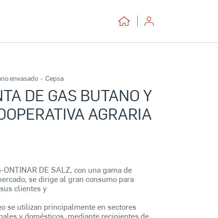
ano envasado
-
Cepsa
TA DE GAS BUTANO Y
OOPERATIVA AGRARIA
n-ONTINAR DE SALZ, con una gama de
ercado, se dirige al gran consumo para
sus clientes y
eo se utilizan principalmente en sectores
anales y domésticos, mediante recipientes de