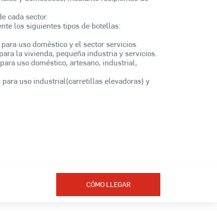
e cada sector.
e los siguientes tipos de botellas:
 para uso doméstico y el sector servicios.
para la vivienda, pequeña industria y servicios.
para uso doméstico, artesano, industrial,
 para uso industrial(carretillas elevadoras) y
CÓMO LLEGAR