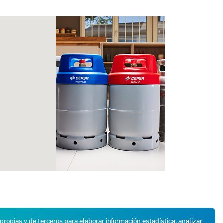
 propias y de terceros para elaborar información estadística, analizar