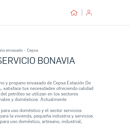
ano envasado
-
Cepsa
SERVICIO BONAVIA
ano y propano envasado de Cepsa Estación De
 satisface tus necesidades ofreciendo calidad
del petróleo se utilizan en los sectores
sanales y domésticos. Actualmente
 para uso doméstico y el sector servicios.
para la vivienda, pequeña industria y servicios.
para uso doméstico, artesano, industrial,