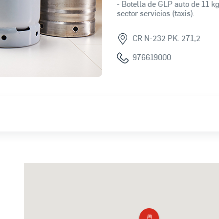
- Botella de GLP auto de 11 kg
sector servicios (taxis).
CR N-232 PK. 271,2
976619000