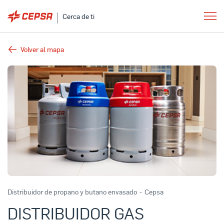
Cerca de ti
Volver al mapa
Distribuidor de propano y butano envasado
-
Cepsa
DISTRIBUIDOR GAS