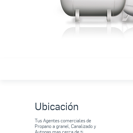
Ubicación
Tus Agentes comerciales de
Propano a granel, Canalizado y
Autogas mas cerca de ti