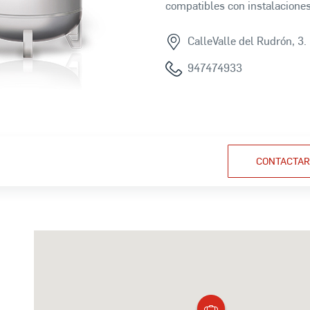
compatibles con instalacione
CalleValle del Rudrón, 3.
947474933
CONTACTAR