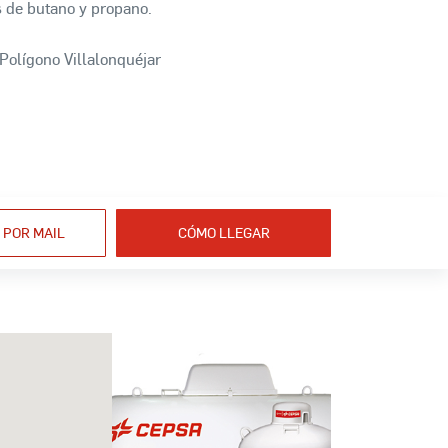
s de butano y propano.
 Polígono Villalonquéjar
 POR MAIL
CÓMO LLEGAR