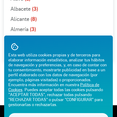
Albacete
(3)
Alicante
(8)
Almería
(3)
Ver más
Esta web utiliza cookies propias y de terceros para
elaborar información estadística, analizar tus hábitos
de navegación y preferencias, y, en caso de contar con
tu consentimiento, mostrarte publicidad en base a un
perfil elaborado con los datos de navegación (por
ejemplo, páginas visitadas) o proporcionados.
Encuentra más información en nuestra
Política de
Cookies
. Puedes aceptar todas las cookies pulsando
"ACEPTAR TODAS", rechazar todas pulsando
"RECHAZAR TODAS" o pulsar "CONFIGURAR" para
gestionarlas o rechazarlas.
TELÉFONO DE EMERGENCIAS
ATENCIÓN AL CLIENTE